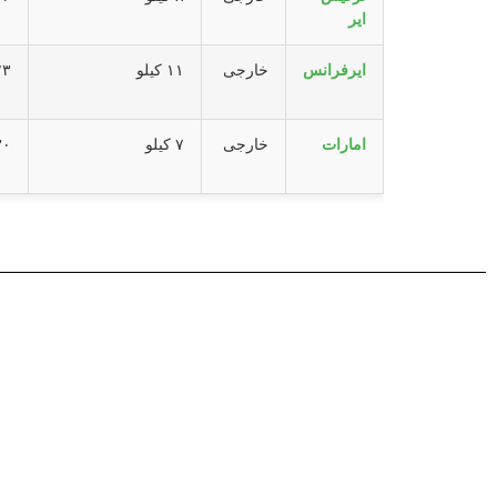
ایر
ایرفرانس
خارجی
۱۱ کیلو
۲۳ کی
امارات
خارجی
۷ کیلو
۳۰ کی