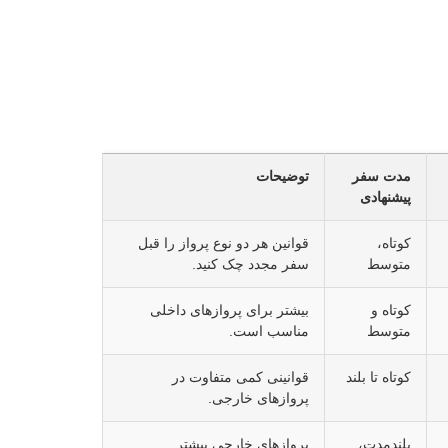
مدت سفر
توضیحات
پیشنهادی
کوتاه،
قوانین هر دو نوع پرواز را قبل
متوسط
سفر مجدد چک کنید.
کوتاه و
بیشتر برای پروازهای داخلی
متوسط
مناسب است.
کوتاه تا بلند
قوانینی کمی متفاوت در
پروازهای خارجی.
بلندمدت،
پروازهای خارجی بیشتر