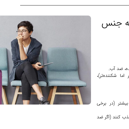
به جنس
ده، ضد آب.
مقاوم)، ABS (ارزان‌تر اما شکننده‌تر)،
بیشتر (در برخی
ب کنند (اگر ضد