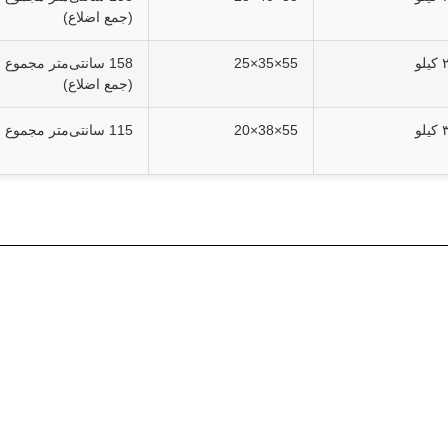
(جمع اضلاع)
لو
55×35×25
158 سانتی‌متر مجموع
(جمع اضلاع)
لو
55×38×20
115 سانتی‌متر مجموع