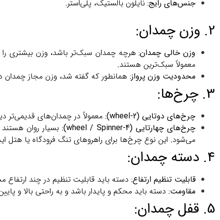
جنس‌های رایج:
نایلون بالستیک، پلی‌استر.
2. وزن چمدان:
وزن خالی چمدان:
هرچه چمدان سبک‌تر باشد، وزن بیشتری را می
معمولاً سبک‌ترین هستند.
محدودیت وزن پرواز:
همانطور که گفته شد، وزن مجاز چمدان دس
3. چرخ‌ها:
چرخ‌های دوتایی (2-wheel):
معمولاً در چمدان‌های قدیمی‌تر دی
چرخ‌های چهارتایی (4-wheel / Spinner):
بسیار روان هستند و
می‌شود. این نوع چرخ‌ها برای راهروهای تنگ فرودگاه یا هتل ایده‌آل هستند. از چرخ
4. دسته چمدان:
قابلیت تنظیم ارتفاع:
دسته باید قابلیت تنظیم در چند ارتفاع مختل
مقاومت:
دسته باید محکم و پایدار باشد و به راحتی بالا و پایین 
5. قفل چمدان: