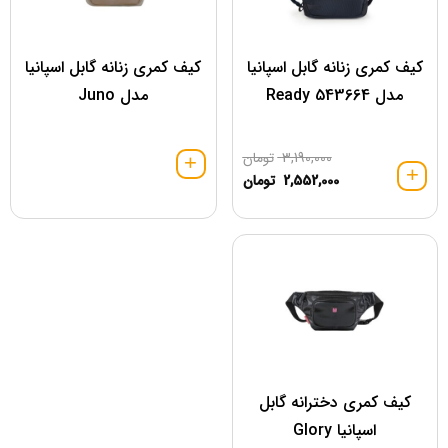
کیف کمری زنانه گابل اسپانیا
کیف کمری زنانه گابل اسپانیا
مدل 543664 Ready
مدل Juno
3,190,000
تومان
2,552,000
تومان
کیف کمری دخترانه گابل
اسپانیا Glory