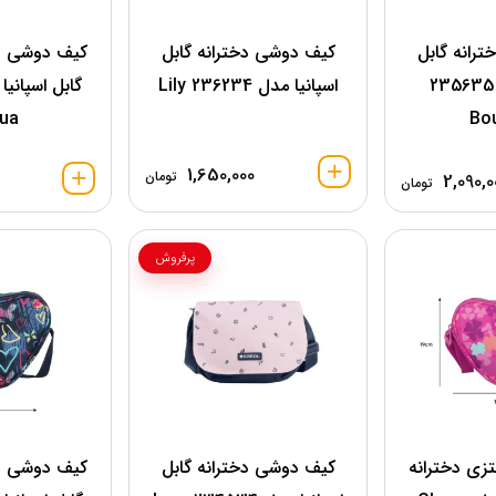
رانه گابل
کیف دوشی دخترانه گابل
کیف دوشی فا
اسپانیا مدل 235635
اسپانیا مدل 236234 Lily
ua
Bo
1,650,000
تومان
2,090,0
تومان
پرفروش
زی دخترانه
کیف دوشی دخترانه گابل
کیف دوشی فا