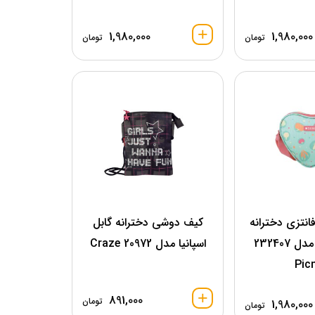
1,980,000
1,980,000
تومان
تومان
نتزی دخترانه
کیف دوشی دخترانه گابل
گابل اسپانیا مدل 232407
اسپانیا مدل 20972 Craze
Pic
891,000
تومان
1,980,000
تومان