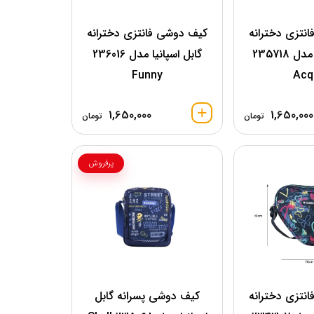
نتزی دخترانه
کیف دوشی فانتزی دخترانه
گابل اسپانیا مدل 235718
گابل اسپانیا مدل 236016
Funny
Acq
1,650,000
1,650,000
تومان
تومان
پرفروش
نتزی دخترانه
کیف دوشی پسرانه گابل