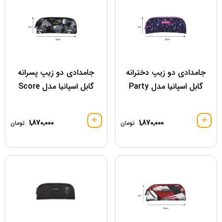
جامدادی دو زیپ دخترانه
جامدادی دو زیپ پسرانه
گابل اسپانیا مدل Party
گابل اسپانیا مدل Score
1,870,000
1,870,000
تومان
تومان