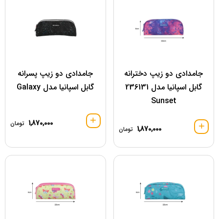
جامدادی دو زیپ دخترانه
جامدادی دو زیپ پسرانه
گابل اسپانیا مدل 236131
گابل اسپانیا مدل Galaxy
Sunset
1,870,000
تومان
1,870,000
تومان