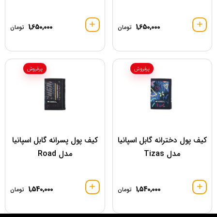
1,650,000
1,650,000
تومان
تومان
پرفروش
پرفروش
کیف پول دخترانه گابل اسپانیا
کیف پول پسرانه گابل اسپانیا
مدل Tizas
مدل Road
1,540,000
1,540,000
تومان
تومان