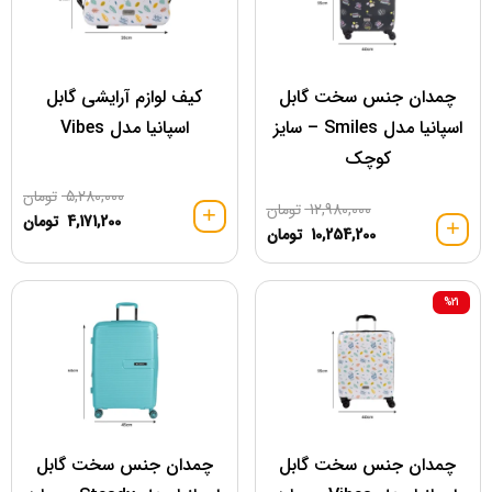
چمدان جنس سخت گابل
کیف لوازم آرایشی گابل
اسپانیا مدل Smiles – سایز
اسپانیا مدل Vibes
کوچک
5,280,000
تومان
12,980,000
تومان
4,171,200
تومان
10,254,200
تومان
%21
چمدان جنس سخت گابل
چمدان جنس سخت گابل