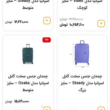
اسپانیا مدل Vibes – سایز
اسپانیا مدل Steady – سایز
کوچک
متوسط
12,980,000
تومان
16,720,000
تومان
10,254,200
تومان
%21
چمدان جنس سخت گابل
چمدان جنس سخت گابل
اسپانیا مدل Steady – سایز
اسپانیا مدل Osaka – سایز
بزرگ
متوسط
15,840,000
تومان
–