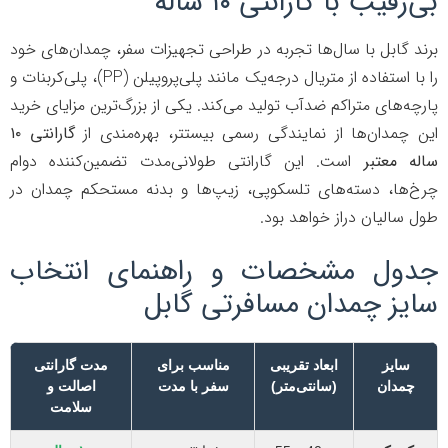
رقیب با گارانتی ۱۰ ساله
د گابل با سال‌ها تجربه در طراحی تجهیزات سفر، چمدان‌های خود
را با استفاده از متریال درجه‌یک مانند پلی‌پروپیلن (PP)، پلی‌کربنات و
چه‌های متراکم ضدآب تولید می‌کند. یکی از بزرگ‌ترین مزایای خرید
 چمدان‌ها از نمایندگی رسمی بیستتر، بهره‌مندی از
گارانتی ۱۰
ه معتبر
است. این گارانتی طولانی‌مدت تضمین‌کننده دوام
‌ها، دسته‌های تلسکوپی، زیپ‌ها و بدنه مستحکم چمدان در
 سالیان دراز خواهد بود.
ول مشخصات و راهنمای انتخاب
یز چمدان مسافرتی گابل
سایز
ابعاد تقریبی
مناسب برای
مدت گارانتی
چمدان
(سانتی‌متر)
سفر با مدت
اصالت و
سلامت