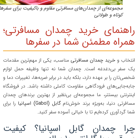
مجموعه‌ای از چمدان‌های مسافرتی مقاوم و باکیفیت برای سفرهای
کوتاه و طولانی
هنمای خرید چمدان مسافرتی؛
راه مطمئن شما در سفرها
خاب و
خرید چمدان مسافرتی
مناسب، یکی از مهم‌ترین مقدمات
سفر بی‌دغدغه است. چمدان شما نه تنها وظیفه حمل لوازم
‌تان را بر عهده دارد، بلکه باید در برابر ضربه‌ها، تغییرات دما و
ه‌جایی‌های فرودگاهی مقاومت کاملی داشته باشد. در فروشگاه
ترنتی بیستتر، ما مجموعه‌ای بی‌نظیر از بهترین برندهای چمدان
فرتی دنیا، به‌ویژه برند خوش‌نام
گابل (Gabol) اسپانیا
را برای
گردآوری کرده‌ایم تا با خیالی آسوده سفر کنید.
ا چمدان گابل اسپانیا؟ کیفیت