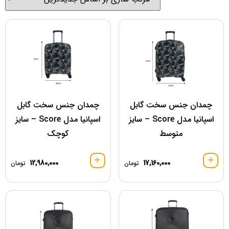
چمدان جنس سخت گابل
چمدان جنس سخت گابل
اسپانیا مدل Score – سایز
اسپانیا مدل Score – سایز
متوسط
کوچک
12,980,000
17,160,000
تومان
تومان