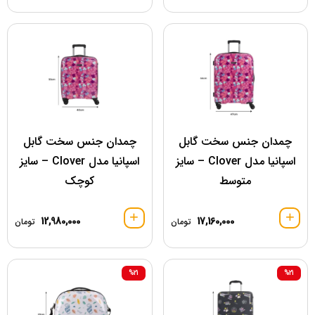
چمدان جنس سخت گابل
چمدان جنس سخت گابل
اسپانیا مدل Clover – سایز
اسپانیا مدل Clover – سایز
متوسط
کوچک
12,980,000
17,160,000
تومان
تومان
%21
%21