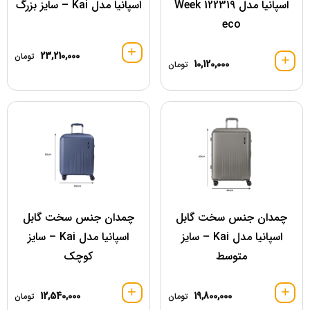
اسپانیا مدل 122319 Week
اسپانیا مدل Kai – سایز بزرگ
eco
23,210,000
تومان
10,120,000
تومان
چمدان جنس سخت گابل
چمدان جنس سخت گابل
اسپانیا مدل Kai – سایز
اسپانیا مدل Kai – سایز
متوسط
کوچک
12,540,000
19,800,000
تومان
تومان