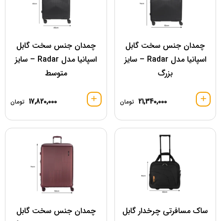
چمدان جنس سخت گابل
چمدان جنس سخت گابل
اسپانیا مدل Radar – سایز
اسپانیا مدل Radar – سایز
بزرگ
متوسط
17,820,000
21,340,000
تومان
تومان
اک مسافرتی چرخدار گابل
چمدان جنس سخت گابل