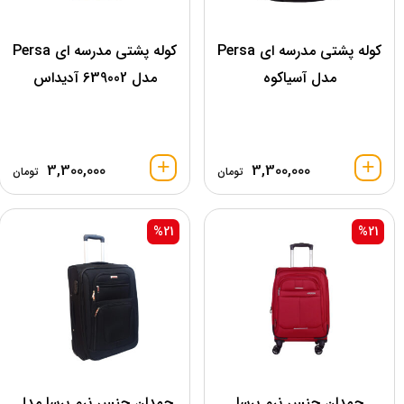
کوله پشتی مدرسه ای Persa
کوله پشتی مدرسه ای Persa
مدل آسیاکوه
مدل 639002 آدیداس
3,300,000
3,300,000
تومان
تومان
%21
%21
چمدان جنس نرم پرسا
چمدان جنس نرم پرسا مدل