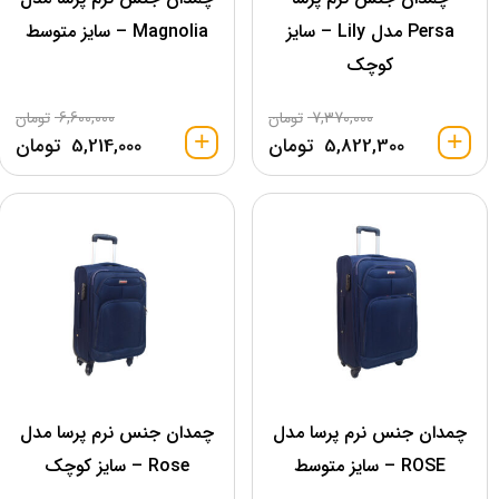
Persa مدل Lily – سایز
Magnolia – سایز متوسط
کوچک
7,370,000
تومان
6,600,000
تومان
5,822,300
تومان
5,214,000
تومان
چمدان جنس نرم پرسا مدل
چمدان جنس نرم پرسا مدل
ROSE – سایز متوسط
Rose – سایز کوچک