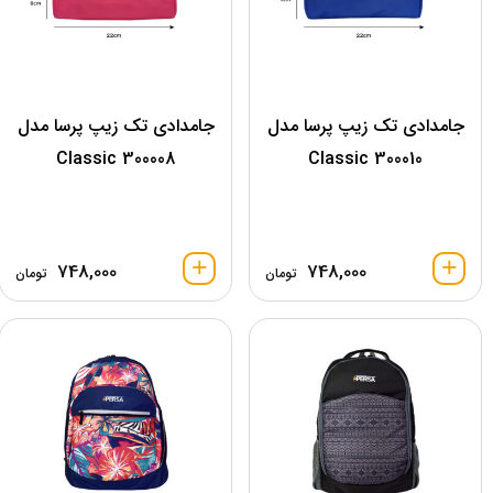
جامدادی تک زیپ پرسا مدل
جامدادی تک زیپ پرسا مدل
300008 Classic
300010 Classic
748,000
748,000
تومان
تومان