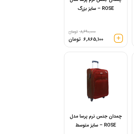
ROSE – سایز بزرگ
8,690,000
تومان
6,865,100
تومان
چمدان جنس نرم پرسا مدل
ROSE – سایز متوسط