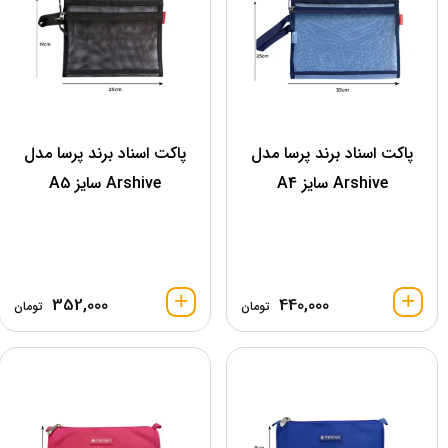
پاکت اسناد برند پرسا مدل
پاکت اسناد برند پرسا مدل
Arshive سایز A4
Arshive سایز A5
352,000
440,000
تومان
تومان