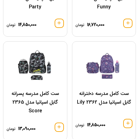
Party
Funny
14,850,000
16,720,000
تومان
تومان
ست کامل مدرسه دخترانه
ست کامل مدرسه پسرانه
گابل اسپانیا مدل 2362 Lily
گابل اسپانیا مدل 2365
Score
14,850,000
تومان
13,090,000
تومان