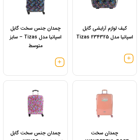
کیف لوازم آرایشی گابل
چمدان جنس سخت گابل
اسپانیا مدل 234325 Tizas
اسپانیا مدل Tizas – سایز
متوسط
چمدان سخت
چمدان جنس سخت گابل