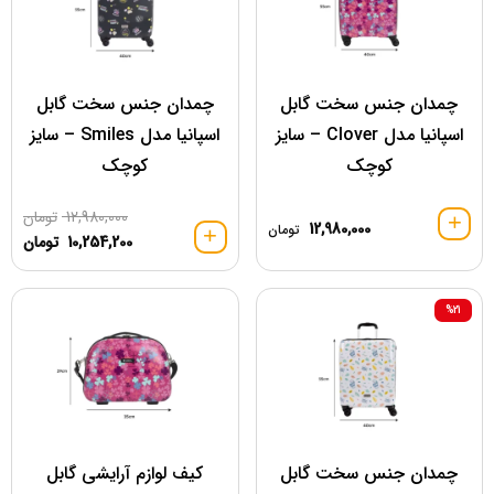
چمدان جنس سخت گابل
چمدان جنس سخت گابل
اسپانیا مدل Clover – سایز
اسپانیا مدل Smiles – سایز
کوچک
کوچک
12,980,000
تومان
12,980,000
تومان
10,254,200
تومان
%21
چمدان جنس سخت گابل
کیف لوازم آرایشی گابل