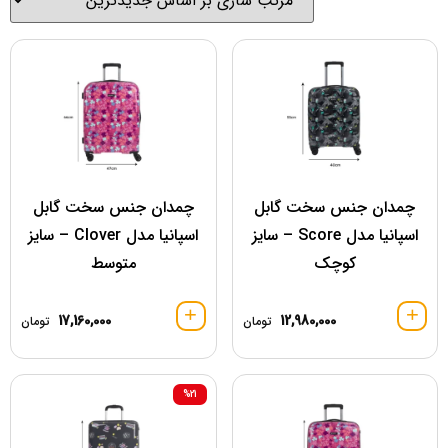
چمدان جنس سخت گابل
چمدان جنس سخت گابل
اسپانیا مدل Score – سایز
اسپانیا مدل Clover – سایز
کوچک
متوسط
17,160,000
12,980,000
تومان
تومان
%21