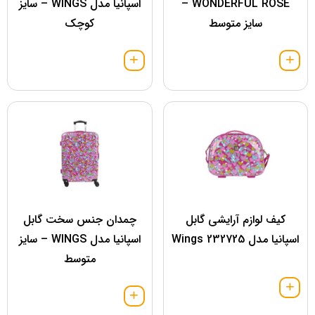
WONDERFUL ROSE –
اسپانیا مدل WINGS – سایز
سایز متوسط
کوچک
کیف لوازم آرایشی گابل
چمدان جنس سخت گابل
اسپانیا مدل 232725 Wings
اسپانیا مدل WINGS – سایز
متوسط