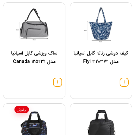
کیف دوشی زنانه گابل اسپانیا
ساک ورزشی گابل اسپانیا
مدل 320372 Fiyi
مدل 125231 Canada
پرفروش