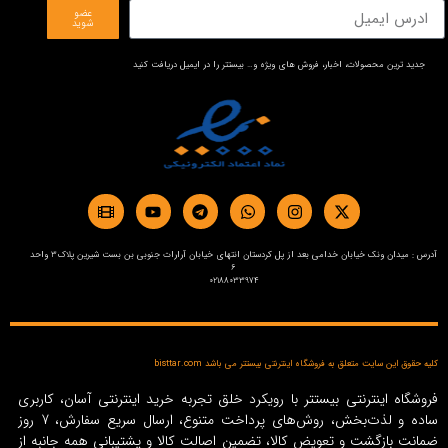
عضو
شوید
جدید ترین محصولات، اخبار، فروش های ویژه و… بیستتر را در ایمیل دریافت کنید
آدرس : میدان ونک خیابان خدامی بعد از پل کردستان انتهای خیابان آرارات جنوبی بن بست شیرین پلاک3 واحد
6
02188033974
کلیه حقوق این سایت متعلق به فروشگاه اینترنتی بیستتر می باشد bisttar.com
فروشگاه اینترنتی بیستتر با رویکرد خلق تجربه خرید اینترنتی آسان، کاربری
ساده و لذت‌بخش، روش‌های پرداخت متنوع، ارسال سریع سفارش، 7 روز
ضمانت بازگشت و تعویض کالا، تضمین اصالت کالا و پشتیبانی همه جانبه از