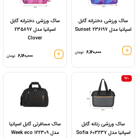
ساک ورزشی دخترانه گابل
ساک ورزشی دخترانه گابل
اسپانیا مدل 236197 Sunset
اسپانیا مدل 235897
Clover
6,160,000
تومان
6,160,000
تومان
%20
ساک ورزشی زنانه گابل
ساک مسافرتی گابل اسپانیا
اسپانیا مدل 603237 Sofia
مدل 122309 Week eco