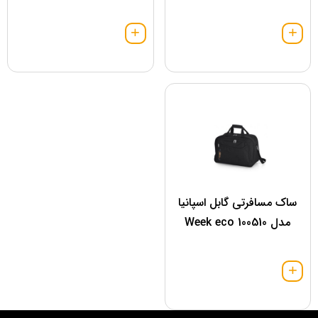
ساک مسافرتی گابل اسپانیا
مدل 100510 Week eco