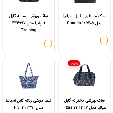
ساک مسافرتی گابل اسپانیا
ساک ورزشی پسرانه گابل
مدل 125209 Canada
اسپانیا مدل 234997
Training
پرفروش
ساک ورزشی دخترانه گابل
کیف دوشی زنانه گابل اسپانیا
اسپانیا مدل 234397 Tizas
مدل 320371 Fiyi