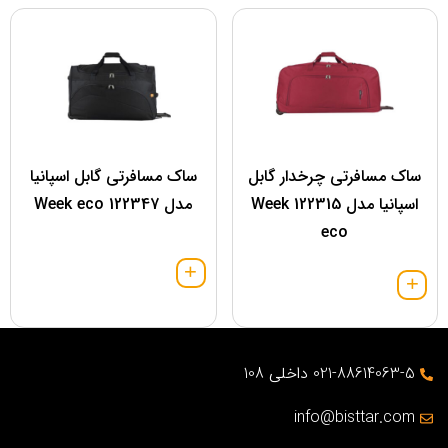
ساک مسافرتی چرخدار گابل
ساک مسافرتی گابل اسپانیا
اسپانیا مدل 122315 Week
مدل 122347 Week eco
eco
021-88614063-5 داخلی 108
info@bisttar.com