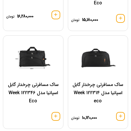
Eco
16,280,000
تومان
15,180,000
تومان
ساک مسافرتی چرخدار گابل
ساک مسافرتی چرخدار گابل
اسپانیا مدل 122314 Week
اسپانیا مدل 122346 Week
Eco
eco
10,120,000
تومان