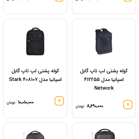
کوله پشتی لپ تاپ گابل
کوله پشتی لپ تاپ گابل
اسپانیا مدل 412255
اسپانیا مدل 408107 Stark
Network
10,010,000
تومان
8,690,000
تومان