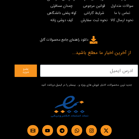
سوالات متداول
قوانین مرجوعی
چمدان مسافرتی
تماس با ما
شرایط گارانتی
کوله پشتی دانشگاهی
نحوه ارسال کالا
نحوه ثبت سفارش
کیف دوشی زنانه
دانلود راهنمای جامع محصولات گابل
از آخرین اخبار ما مطلع باشید...
عضو
شوید
جدید ترین محصولات، اخبار، فروش های ویژه و… بیستتر را در ایمیل دریافت کنید