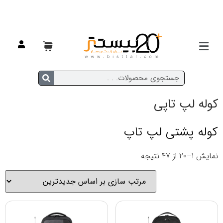
خانه
/
لپ تاپی و اداری
/ کوله لپ تاپی
کوله لپ تاپی
کوله پشتی لپ تاپ
نمایش 1–20 از 47 نتیجه