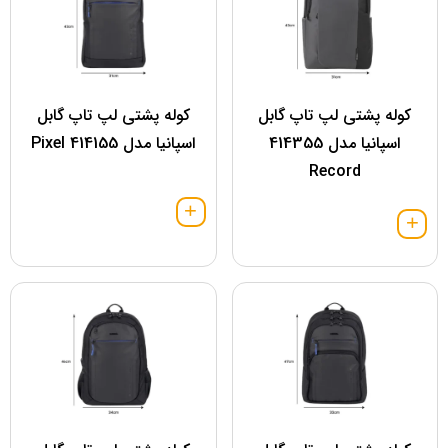
کوله پشتی لپ تاپ گابل
کوله پشتی لپ تاپ گابل
اسپانیا مدل 414355
اسپانیا مدل 414155 Pixel
Record