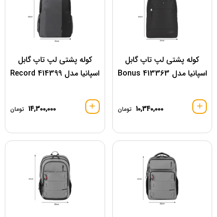
کوله پشتی لپ تاپ گابل
کوله پشتی لپ تاپ گابل
اسپانیا مدل 413363 Bonus
اسپانیا مدل 414399 Record
14,300,000
10,340,000
تومان
تومان