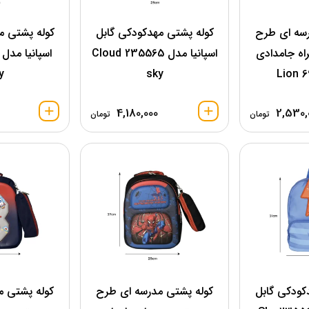
رسه ای طرح
کوله پشتی مهدکودکی گابل
کوله پشتی م
اه جامدادی
اسپانیا مدل 235565 Cloud
y
sky
4,180,000
2,530,
تومان
تومان
کودکی گابل
کوله پشتی مدرسه ای طرح
کوله پشتی م