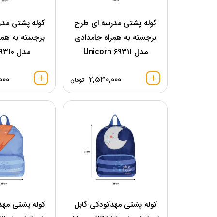
کوله پشتی مدرسه ای طرح
کوله پشتی مد
برجسته به همراه جامدادی
برجسته به همر
مدل 69311 Unicorn
مدل 69310 Lion
000
2,530,000
تومان
کوله پشتی مهدکودکی گابل
کوله پشتی مهد