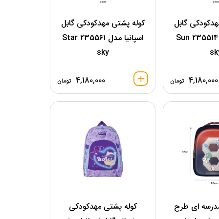
هدکودکی گابل
کوله پشتی مهدکودکی گابل
اسپانیا مدل 235514 Sun
اسپانیا مدل 235561 Star
sky
sk
4,180,000
4,180,000
تومان
تومان
درسه ای طرح
کوله پشتی مهدکودکی