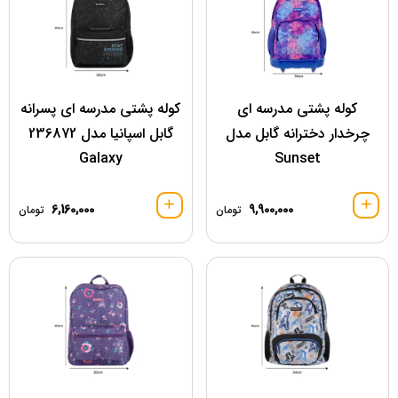
کوله پشتی مدرسه ای
کوله پشتی مدرسه ای پسرانه
چرخدار دخترانه گابل مدل
گابل اسپانیا مدل 236872
Galaxy
Sunset
6,160,000
9,900,000
تومان
تومان