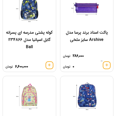
پاکت اسناد برند پرسا مدل
کوله پشتی مدرسه ای پسرانه
Arshive سایز ملخی
گابل اسپانیا مدل 234866
Ball
286,000
تومان
–
6,600,000
0
تومان
تومان