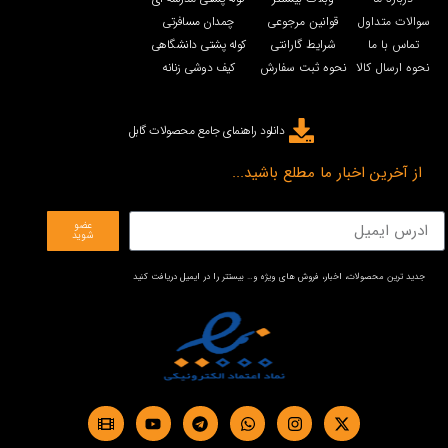
سوالات متداول
قوانین مرجوعی
چمدان مسافرتی
تماس با ما
شرایط گارانتی
کوله پشتی دانشگاهی
نحوه ارسال کالا
نحوه ثبت سفارش
کیف دوشی زنانه
دانلود راهنمای جامع محصولات گابل
از آخرین اخبار ما مطلع باشید...
عضو
شوید
جدید ترین محصولات، اخبار، فروش های ویژه و… بیستتر را در ایمیل دریافت کنید