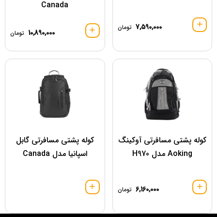
Canada
7,590,000
تومان
10,890,000
تومان
کوله پشتی مسافرتی آوکینگ
کوله پشتی مسافرتی گابل
Aoking مدل H970
اسپانیا مدل Canada
6,160,000
تومان