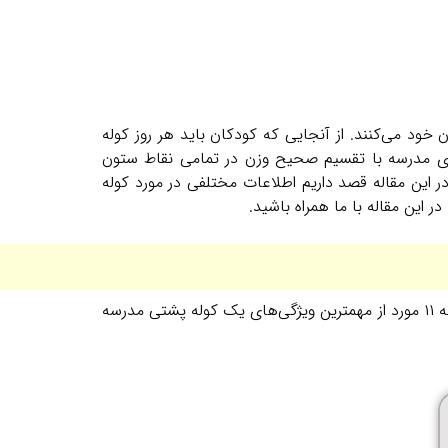
خود می‌کنند.‌ از آنجایی که کودکان باید هر روز کوله
رای مدرسه با تقسیم صحیح وزن در تمامی نقاط ستون
 این مقاله قصد داریم اطلاعات مختلفی در مورد کوله
 این مقاله با ما همراه باشید.
در انتخاب کوله پشتی مدرسه باید به نکاتی توجه کنید که در دراز مدت به سلامت ستون فقرات فرزند شما کمک کند. در ادامه به ۱۱ مورد از مهمترین ویژگی‌های یک کوله پشتی مدرسه