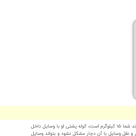
طبق تحقیقات انجام شده وزن یک کوله پشتی دانش آموزی باید حدود ۷ تا ۱۰ درصد از وزن دانش آموز باشد. برای مثال اگر فرزند شما ۱۵ کیلوگرم است، کوله پشتی او با وسایل داخل
م حمل و نقل وسایل با آن دچار مشکل نشود و بتواند وسایل