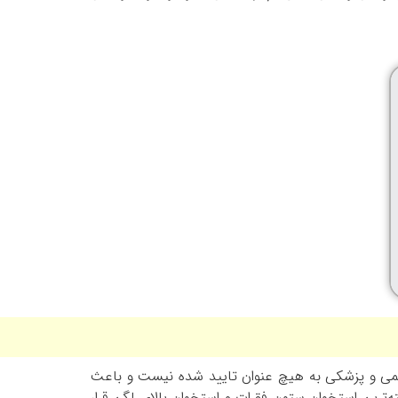
ظر علمی و پزشکی به هیچ عنوان تایید شده نیست و باعث
‌ترین استخوان ستون فقرات و استخوان بالای لگن قرار