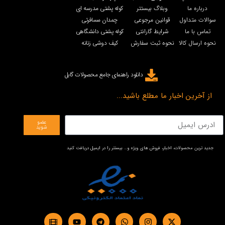
درباره ما
وبلاگ بیستتر
کوله پشتی مدرسه ای
سوالات متداول
قوانین مرجوعی
چمدان مسافرتی
تماس با ما
شرایط گارانتی
کوله پشتی دانشگاهی
نحوه ارسال کالا
نحوه ثبت سفارش
کیف دوشی زنانه
دانلود راهنمای جامع محصولات گابل
از آخرین اخبار ما مطلع باشید...
عضو
شوید
جدید ترین محصولات، اخبار، فروش های ویژه و… بیستتر را در ایمیل دریافت کنید