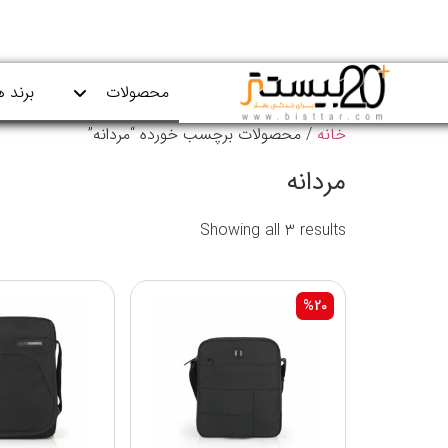
محصولات
برند ه
خانه
/ محصولات برچسب خورده “مردانه”
مردانه
Showing all 3 results
%20