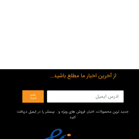
از آخرین اخبار ما مطلع باشید...
عضو
شوید
جدید ترین محصولات، اخبار، فروش های ویژه و… بیستتر را در ایمیل دریافت
کنید