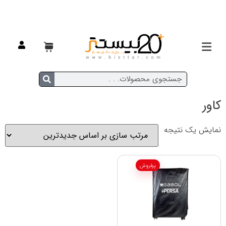
خانه
/ محصولات برچسب خورده “کاور”
کاور
نمایش یک نتیجه
پرفروش