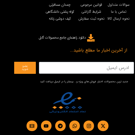
سوالات متداول
قوانین مرجوعی
چمدان مسافرتی
تماس با ما
شرایط گارانتی
کوله پشتی دانشگاهی
نحوه ارسال کالا
نحوه ثبت سفارش
کیف دوشی زنانه
دانلود راهنمای جامع محصولات گابل
از آخرین اخبار ما مطلع باشید...
عضو
شوید
جدید ترین محصولات، اخبار، فروش های ویژه و… بیستتر را در ایمیل دریافت کنید