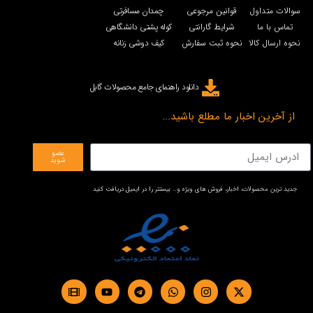
سوالات متداول
قوانین مرجوعی
چمدان مسافرتی
تماس با ما
شرایط گارانتی
کوله پشتی دانشگاهی
نحوه ارسال کالا
نحوه ثبت سفارش
کیف دوشی زنانه
دانلود راهنمای جامع محصولات گابل
از آخرین اخبار ما مطلع باشید...
عضو
شوید
جدید ترین محصولات، اخبار، فروش های ویژه و… بیستتر را در ایمیل دریافت کنید