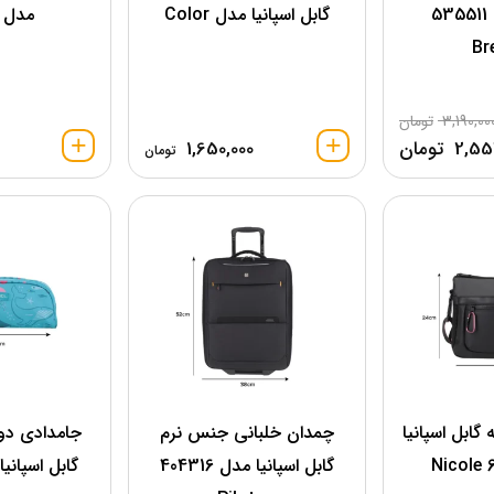
اسپانیا مدل 535511
گابل اسپانیا مدل Color
مدل Shark
Br
3,190,00
تومان
2,55
تومان
1,650,000
تومان
گابل اسپانیا
چمدان خلبانی جنس نرم
جامدادی دو 
گابل اسپانیا مدل 404316
گابل اسپانیا مد