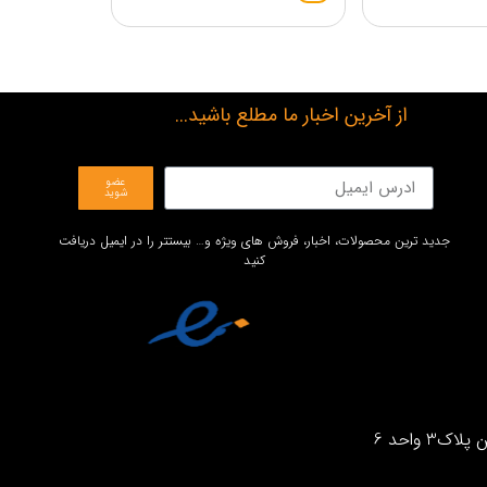
از آخرین اخبار ما مطلع باشید...
عضو
شوید
جدید ترین محصولات، اخبار، فروش های ویژه و… بیستتر را در ایمیل دریافت
کنید
واحد 6