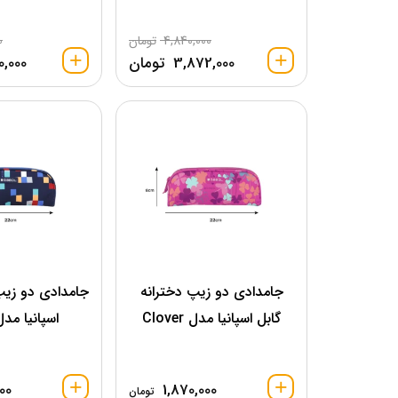
4,840,000
تومان
0
3,872,000
تومان
0,000
جامدادی دو زیپ دخترانه
جامدادی دو زیپ
گابل اسپانیا مدل Clover
اسپانیا مدل bik
00
1,870,000
تومان