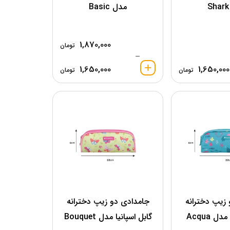
مدل Basic
1,870,000
تومان
–
1,650,000
1,650,000
تومان
تومان
زیپ دخترانه
جامدادی دو زیپ دخترانه
ل Acqua
گابل اسپانیا مدل Bouquet