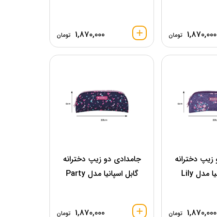
1,870,000
1,870,000
تومان
تومان
زیپ دخترانه
جامدادی دو زیپ دخترانه
 مدل Lily
گابل اسپانیا مدل Party
1,870,000
1,870,000
تومان
تومان