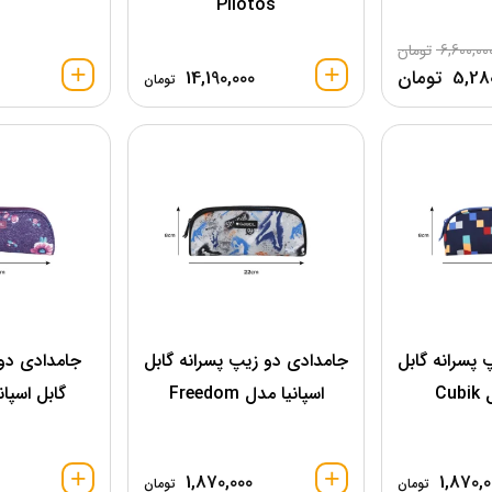
Pilotos
6,600,00
تومان
5,28
تومان
14,190,000
تومان
 پسرانه گابل
جامدادی دو زیپ پسرانه گابل
جامدادی دو 
Cu
اسپانیا مدل Freedom
گابل اسپانیا
1,870,000
1,870,0
تومان
تومان