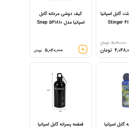
 گابل اسپانیا
کیف دوشی مردانه گابل
اسپانیا مدل 541810 Snap
5,060,000
تومان
4,048,0
تومان
5,060,000
تومان
 گابل اسپانیا
قمقمه پسرانه گابل اسپانیا