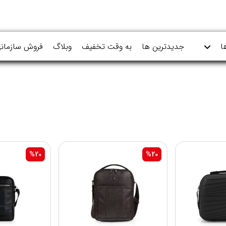
ا
جدیدترین ها
به وقت تخفیف
وبلاگ
فروش سازمان
%20
%20