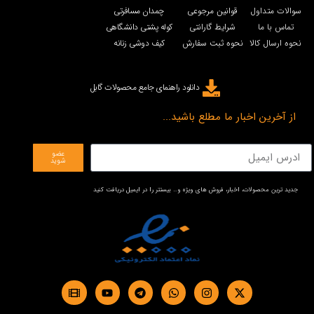
سوالات متداول
قوانین مرجوعی
چمدان مسافرتی
تماس با ما
شرایط گارانتی
کوله پشتی دانشگاهی
نحوه ارسال کالا
نحوه ثبت سفارش
کیف دوشی زنانه
دانلود راهنمای جامع محصولات گابل
از آخرین اخبار ما مطلع باشید...
عضو
شوید
جدید ترین محصولات، اخبار، فروش های ویژه و… بیستتر را در ایمیل دریافت کنید