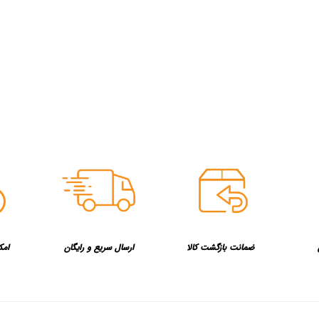
ضمانت بازگشت کالا
ارسال سریع و رایگان
امک