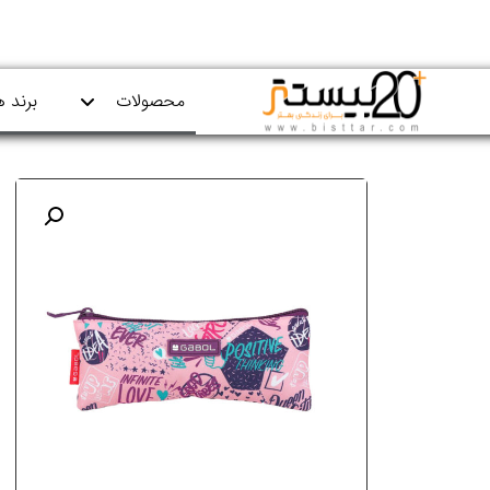
محصولات
برند ه