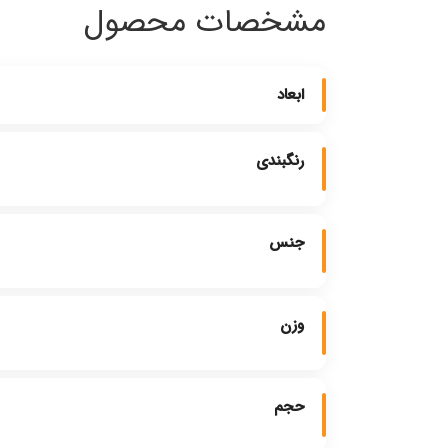
مشخصات محصول
ابعاد
رنگبندی
جنس
وزن
حجم