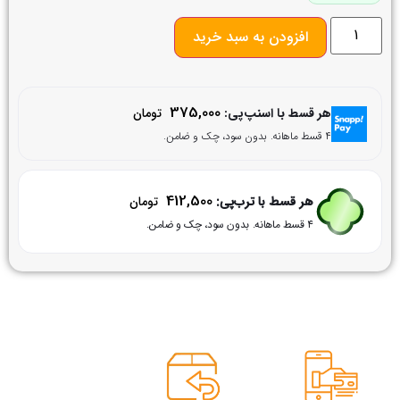
افزودن به سبد خرید
375,000
هر قسط با اسنپ‌پی:
تومان
۴ قسط ماهانه. بدون سود، چک و ضامن.
412,500
هر قسط با ترب‌پی:
تومان
۴ قسط ماهانه. بدون سود، چک و ضامن.