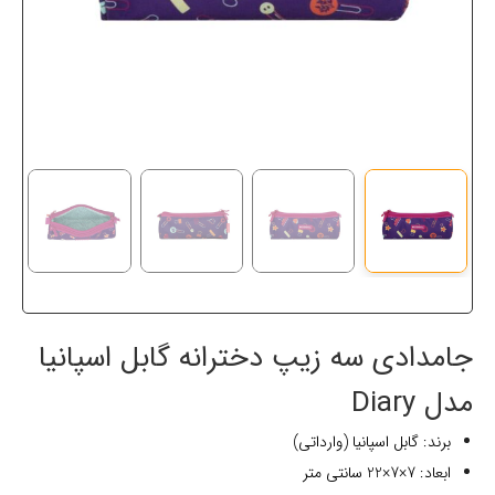
جامدادی سه زیپ دخترانه گابل اسپانیا
مدل Diary
برند: گابل اسپانیا (وارداتی)
ابعاد: 7×7×22 سانتی متر