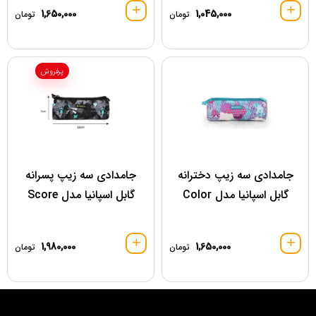
1,650,000
1,045,000
تومان
تومان
پرفروش
جامدادی سه زیپ دخترانه
جامدادی سه زیپ پسرانه
گابل اسپانیا مدل Color
گابل اسپانیا مدل Score
1,980,000
1,650,000
تومان
تومان