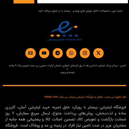
جدید ترین محصولات، اخبار، فروش های ویژه و… بیستتر را در ایمیل دریافت کنید
آدرس : میدان ونک خیابان خدامی بعد از پل کردستان انتهای خیابان آرارات جنوبی بن بست شیرین پلاک3 واحد
6
02188033974
کلیه حقوق این سایت متعلق به فروشگاه اینترنتی بیستتر می باشد bisttar.com
فروشگاه اینترنتی بیستتر با رویکرد خلق تجربه خرید اینترنتی آسان، کاربری
ساده و لذت‌بخش، روش‌های پرداخت متنوع، ارسال سریع سفارش، 7 روز
ضمانت بازگشت و تعویض کالا، تضمین اصالت کالا و پشتیبانی همه جانبه از
مشتریان عزیز در صدد تامین نیاز افراد در زمینه‌ ی مد و پوشاک است. فروشگاه