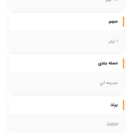
حجم
1 لیتر
دسته بندی
مدرسه ای
برند
Gabol