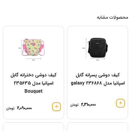
محصولات مشابه
کیف دوشی پسرانه گابل
کیف دوشی دخترانه گابل
اسپانیا مدل 236868 galaxy
اسپانیا مدل 235635
Bouquet
2,310,000
تومان
2,090,000
تومان