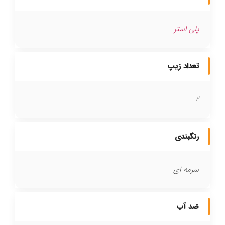
پلی استر
تعداد زیپ
2
رنگبندی
سرمه ای
ضد آب