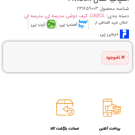
شناسه محصول
231659003
دسته بندی:
GABOL
,
کیف دوشی مدرسه ای
,
مدرسه ای
امکان خرید اقساطی از:
اسنپ پی
ترب پی
دیجی پی
ناموجود
پرداخت آنلاین
ضمانت بازگشت کالا