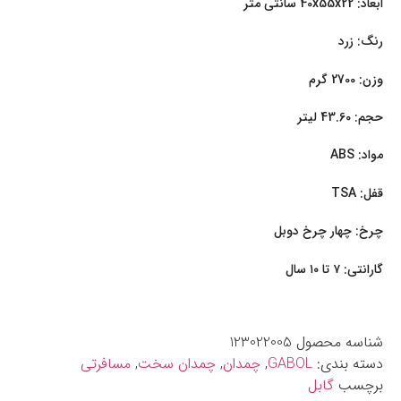
ابعاد: 40x55x22 سانتی متر
رنگ: زرد
وزن: 2700 گرم
حجم: 43.60 لیتر
مواد: ABS
قفل: TSA
چرخ: چهار چرخ دوبل
گارانتی: ۷ تا ۱۰ سال
شناسه محصول
123022005
دسته بندی:
GABOL
,
چمدان
,
چمدان سخت
,
مسافرتی
برچسب
گابل