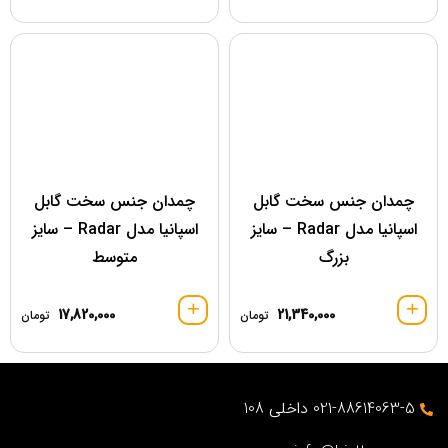
چمدان جنس سخت گابل
چمدان جنس سخت گابل
اسپانیا مدل Radar – سایز
اسپانیا مدل Radar – سایز
بزرگ
متوسط
17,820,000
21,340,000
تومان
تومان
021-88614063-5 داخلی 108