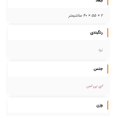
ابعاد
2 × 55 × 40 سانتیمتر
رنگبندی
زرد
جنس
ای بی اس
وزن