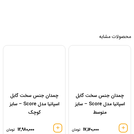
محصولات مشابه
چمدان جنس سخت گابل
چمدان جنس سخت گابل
اسپانیا مدل Score – سایز
اسپانیا مدل Score – سایز
متوسط
کوچک
12,980,000
17,160,000
تومان
تومان