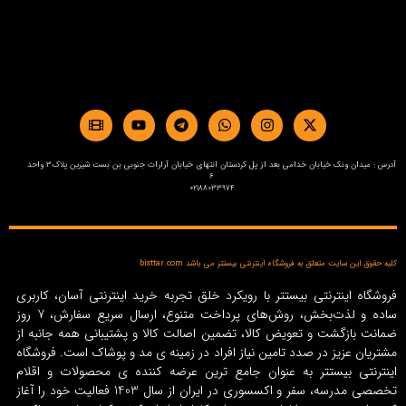
آدرس : میدان ونک خیابان خدامی بعد از پل کردستان انتهای خیابان آرارات جنوبی بن بست شیرین پلاک3 واحد
6
02188033974
کلیه حقوق این سایت متعلق به فروشگاه اینترنتی بیستتر می باشد bisttar.com
فروشگاه اینترنتی بیستتر با رویکرد خلق تجربه خرید اینترنتی آسان، کاربری
ساده و لذت‌بخش، روش‌های پرداخت متنوع، ارسال سریع سفارش، 7 روز
ضمانت بازگشت و تعویض کالا، تضمین اصالت کالا و پشتیبانی همه جانبه از
مشتریان عزیز در صدد تامین نیاز افراد در زمینه‌ ی مد و پوشاک است. فروشگاه
اینترنتی بیستتر به عنوان جامع ترین عرضه کننده ی محصولات و اقلام
تخصصی مدرسه، سفر و اکسسوری در ایران از سال 1403 فعالیت خود را آغاز