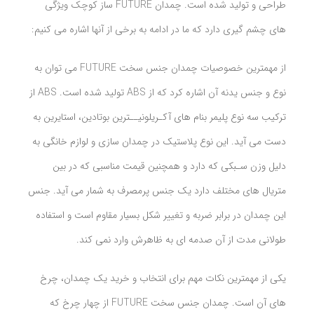
طراحی و تولید شده است. چمدان
FUTURE ساز کوچک ویژگی
های چشم گیری دارد که ما در ادامه به برخی از آنها اشاره می کنیم:
از مهمترین خصوصیات چمدان جنس سخت
FUTURE می توان به
نوع و جنس یدنه آن اشاره کرد که از ABS تولید شده است.
ABS از
ترکیب سه نوع پلیمر بنام های آکـریلونیــترین بوتادین، استایرین به
دست می آید. این نوع پلاستیک در چمدان سازی و لوازم خانگی به
دلیل وزن سـبکی که دارد و همچنین قیمت مناسبی که در بین
متریال های مختلف دارد یک جنس پرمصرف به شمار می آید. جنس
این چمدان در برابر ضربه و تغییر شکل بسیار مقاوم است و استفاده
طولانی مدت از آن صدمه ای به ظاهرش وارد نمی کند.
یکی از مهمترین نکات مهم برای انتخاب و خرید یک چمدان، چرخ
های آن است. چمدان جنس سخت
FUTURE از چهار چرخ که