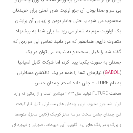
بی سر و صدا بودن آن جزو اولیت های اصلی برای خریدتان
محسوب می شود یا حتی جادار بودن و زیبایی آن برایتان
یک اولویت مهم به شمار می رود ما برای شما یه پیشنهاد
متفاوت داریم. همانطور که می دانید تمامی این مواردی که
گفته شد را خیلی سخت و به ندرت می توان در یک
چمدان به صورت یکجا پیدا کرد، اما شرکت گابل اسپانیا
(
GABOL
) نیازهای شما را همه در یک کالکشن مسافرتی
به نام FUTURE جای داده است. چمدان جنس
سخت
FUTURE تولید سال ۲۰۲۳ میلادی است و از زمانی که وارد
ایران شد جزو محبوب ترین چمدان های مسافرتی گابل قرار گرفت.
این چمدان جنس سخت در سه سایز کوچک (کابین سایز)، متوسط
و بزرگ و در رنگ های زرد، گلبهی، آبی دیپلمات، صورتی و فیروزه ای