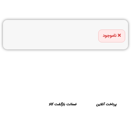
امکان خرید اقساطی از:
اسنپ پی
ترب پی
دیجی پی
ناموجود
پرداخت آنلاین
ضمانت بازگشت کالا