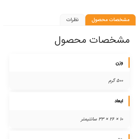
مشخصات محصول
نظرات
مشخصات محصول
وزن
500 گرم
ابعاد
10 × 26 × 33 سانتیمتر