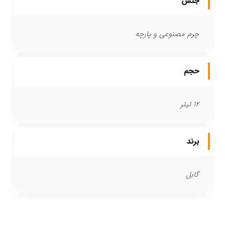
جنس
چرم مصنوعی و پارچه
حجم
12 لیتر
برند
گابل