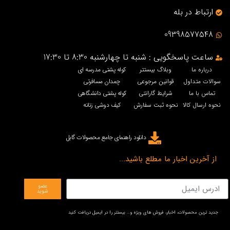
ارتباط در بله
09398577548
ساعت پاسخگویی : شنبه تا چهارشنبه 8:30 تا 17:30
درباره ما
وبلاگ بیستتر
کوله پشتی مدرسه ای
سوالات متداول
قوانین مرجوعی
چمدان مسافرتی
تماس با ما
شرایط گارانتی
کوله پشتی دانشگاهی
نحوه ارسال کالا
نحوه ثبت سفارش
کیف دوشی زنانه
دانلود راهنمای جامع محصولات گابل
از آخرین اخبار ما مطلع باشید...
عضو
شوید
جدید ترین محصولات، اخبار، فروش های ویژه و… بیستتر را در ایمیل دریافت کنید