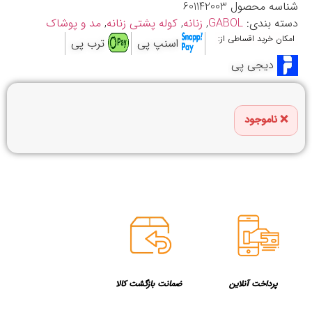
شناسه محصول
601142003
دسته بندی:
GABOL
,
زنانه
,
کوله پشتی زنانه
,
مد و پوشاک
امکان خرید اقساطی از:
اسنپ پی
ترب پی
دیجی پی
ناموجود
پرداخت آنلاین
ضمانت بازگشت کالا