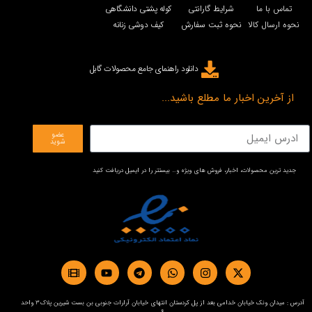
تماس با ما
شرایط گارانتی
کوله پشتی دانشگاهی
نحوه ارسال کالا
نحوه ثبت سفارش
کیف دوشی زنانه
دانلود راهنمای جامع محصولات گابل
از آخرین اخبار ما مطلع باشید...
عضو
شوید
جدید ترین محصولات، اخبار، فروش های ویژه و… بیستتر را در ایمیل دریافت کنید
آدرس : میدان ونک خیابان خدامی بعد از پل کردستان انتهای خیابان آرارات جنوبی بن بست شیرین پلاک3 واحد