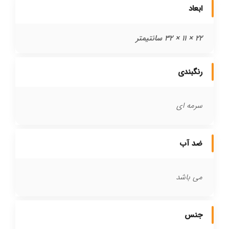
ابعاد
22 × 11 × 32 سانتیمتر
رنگبندی
سرمه ای
ضد آب
می باشد
جنس