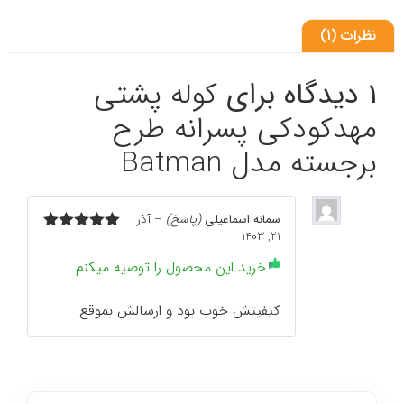
نظرات (1)
1 دیدگاه برای
کوله پشتی
مهدکودکی پسرانه طرح
برجسته مدل Batman
سمانه اسماعیلی
(پاسخ)
–
آذر
21, 1403
نمره
5
از 5
خرید این محصول را توصیه میکنم
کیفیتش خوب بود و ارسالش بموقع