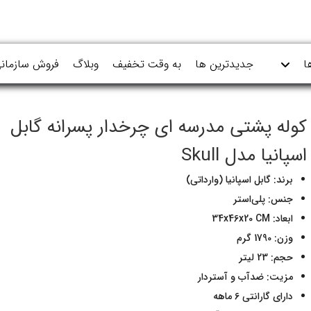
ا
جدیدترین ها
به وقت تخفیف
وبلاگ
فروش سازمان
کوله پشتی مدرسه ای چرخدار پسرانه گابل
اسپانیا مدل Skull
برند: گابل اسپانیا (وارداتی)
جنس: پلی‌استر
ابعاد: 34x46x20 CM
وزن: 1790 گرم
حجم: 23 لیتر
مزیت: ضدآب و آستردار
دارای گارانتی 6 ماهه