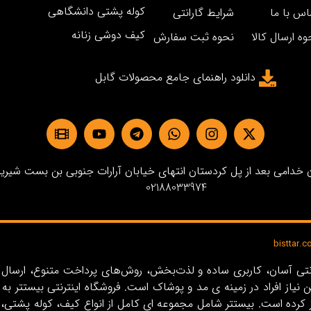
کوله پشتی دانشگاهی
اس با ما
شرایط گارانتی
کیف دوشی زنانه
وه ارسال کالا
نحوه ثبت سفارش
دانلود راهنمای جامع محصولات گابل
دامی بعد از پل کردستان انتهای خیابان آرارات جنوبی بن بست شیرین پلاک3 
02188033974
ین نیاز افراد در زمینه‌ ی مد و پوشاک است. فروشگاه اینترنتی بیستت