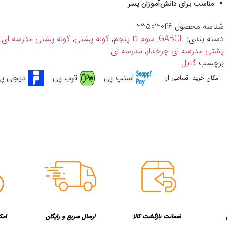
مناسب برای دانش‌آموزان پسر
شناسه محصول
235012046
دسته بندی:
GABOL
,
سوم تا پنجم
,
کوله پشتی
,
کوله پشتی مدرسه ای
,
پشتی مدرسه ای چرخدار
,
مدرسه ای
برچسب
گابل
اسنپ پی
ترب پی
دیجی پ
امکان خرید اقساطی از:
ضمانت بازگشت کالا
ارسال سریع و رایگان
امک