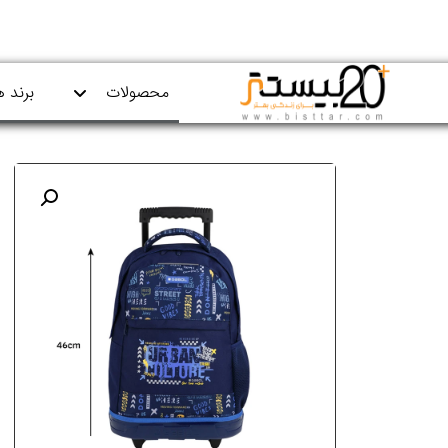
محصولات
برند ه