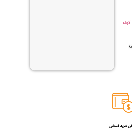
کوله
ی
ان خرید قسطی