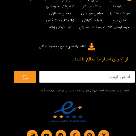
درباره ما
وبلاگ بیستتر
کوله پشتی مدرسه ای
سوالات متداول
قوانین مرجوعی
چمدان مسافرتی
تماس با ما
شرایط گارانتی
کوله پشتی دانشگاهی
نحوه ارسال کالا
نحوه ثبت سفارش
کیف دوشی زنانه
دانلود راهنمای جامع محصولات گابل
از آخرین اخبار ما مطلع باشید...
عضو
شوید
جدید ترین محصولات، اخبار، فروش های ویژه و… بیستتر را در ایمیل دریافت کنید