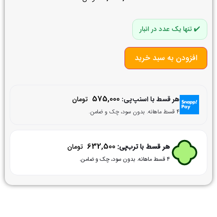
تنها یک عدد در انبار
افزودن به سبد خرید
575,000
هر قسط با اسنپ‌پی:
تومان
۴ قسط ماهانه. بدون سود، چک و ضامن.
632,500
هر قسط با ترب‌پی:
تومان
۴ قسط ماهانه. بدون سود، چک و ضامن.