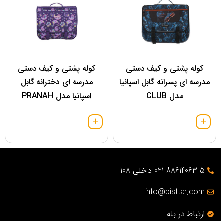
کوله پشتی و کیف دستی
کوله پشتی و کیف دستی
مدرسه ای پسرانه گابل اسپانیا
مدرسه ای دخترانه گابل
مدل CLUB
اسپانیا مدل PRANAH
021-88614063-5 داخلی 108
info@bisttar.com
ارتباط در بله