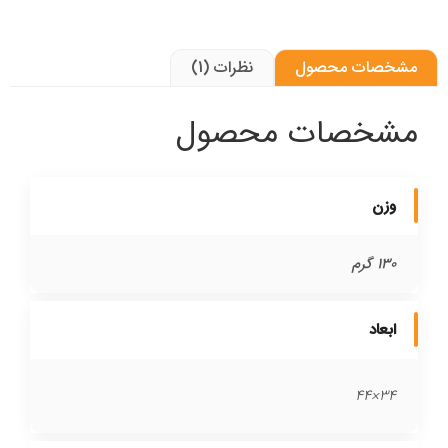
مشخصات محصول
نظرات (1)
مشخصات محصول
وزن
130 گرم
ابعاد
34×44