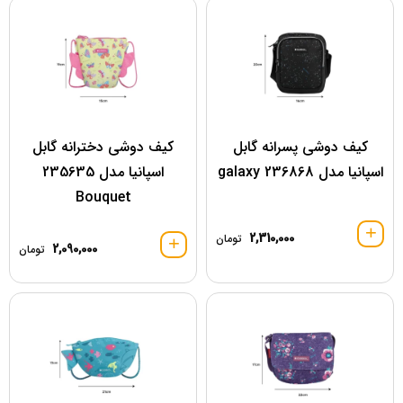
کیف دوشی پسرانه گابل
کیف دوشی دخترانه گابل
اسپانیا مدل 236868 galaxy
اسپانیا مدل 235635
Bouquet
2,310,000
تومان
2,090,000
تومان