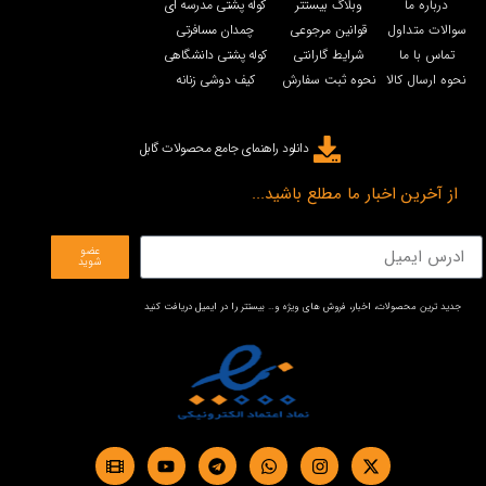
درباره ما
وبلاگ بیستتر
کوله پشتی مدرسه ای
سوالات متداول
قوانین مرجوعی
چمدان مسافرتی
تماس با ما
شرایط گارانتی
کوله پشتی دانشگاهی
نحوه ارسال کالا
نحوه ثبت سفارش
کیف دوشی زنانه
دانلود راهنمای جامع محصولات گابل
از آخرین اخبار ما مطلع باشید...
عضو
شوید
جدید ترین محصولات، اخبار، فروش های ویژه و… بیستتر را در ایمیل دریافت کنید