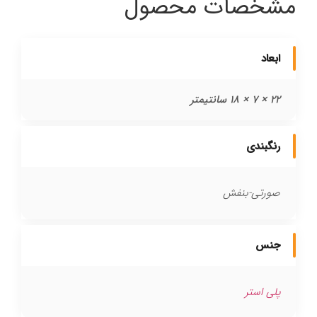
مشخصات محصول
ابعاد
22 × 7 × 18 سانتیمتر
رنگبندی
صورتی-بنفش
جنس
پلی استر