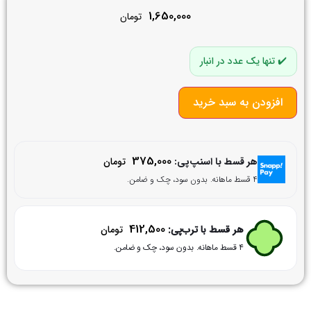
1,650,000
تومان
تنها یک عدد در انبار
افزودن به سبد خرید
375,000
هر قسط با اسنپ‌پی:
تومان
۴ قسط ماهانه. بدون سود، چک و ضامن.
412,500
هر قسط با ترب‌پی:
تومان
۴ قسط ماهانه. بدون سود، چک و ضامن.