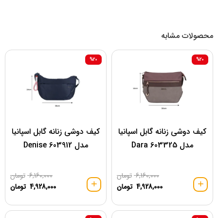
محصولات مشابه
%20
%20
کیف دوشی زنانه گابل اسپانیا
کیف دوشی زنانه گابل اسپانیا
مدل 603325 Dara
مدل 603912 Denise
6,160,000
تومان
6,160,000
تومان
4,928,000
تومان
4,928,000
تومان