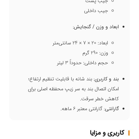
جیب پشت
جیب داخلی
ابعاد و وزن / گنجایش
:
ابعاد: 20 × 7 × 24 سانتی‌متر
وزن: 290 گرم
حجم داخلی: حدوداً 3 لیتر
بند و کاربری
:
بند شانه با قابلیت تنظیم ارتفاع؛
امکان اتصال بند به سر زیپ محفظه اصلی برای
کاهش خطر سرقت.
گارانتی
:
گارانتی معتبر 6 ماهه.
کاربری و مزایا