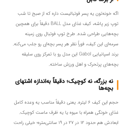
اگه خونه‌تون یه پسر فوتبالیست داره که از صبح تا شب
توپ زیر پاشه، کیف غذای مدل BALL دقیقاً برای همچین
بچه‌هایی طراحی شده. طرح توپ فوتبال روی زمینه
سرمه‌ای این کیف، فوراً نظر هر پسر بچه‌ای رو جلب می‌کنه.
برند اسپانیایی Gabol این مدل رو با تمرکز روی سلیقه
بچه‌های پرتحرک و اهل ورزش ساخته.
نه بزرگه، نه کوچیک؛ دقیقاً به‌اندازه اشتهای
بچه‌ها
حجم این کیف ۶ لیتره. یعنی دقیقاً مناسب یه وعده کامل
غذای خونگی همراه با میوه یا یه ظرف ماست کوچیک.
ابعادش هم حدود ۱۲ در ۲۷ در ۱۹ سانتی‌متره؛ خیلی راحت