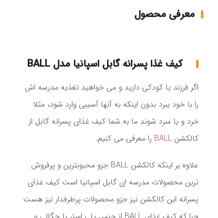
معرفی محصول
کیف غذا پسرانه گابل اسپانیا مدل BALL
اگر فرزند یا کودکی دارید و می خواهید تغذیه مدرسه اش
را با خود ببرد بدون اینکه به آنها آسیبی وارد شود، مثلا
خرد و یا سرد شوند ما به شما کیف غذای پسرانه گابل از
کالکشن
BALL
را معرفی می کنیم.
علاوه بر اینکه کالکشن BALL جزو محبوبترین و پرفروش
ترین محصولات مدرسه ای گابل اسپانیا است کیف غذای
پسرانه این کالکشن نیز جزو محصولات پرطرفدار نیز هست
چرا که کیف غذای BALL از جنس پلی استر با چگالی و