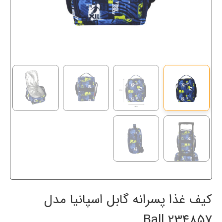
کیف غذا پسرانه گابل اسپانیا مدل
234857 Ball