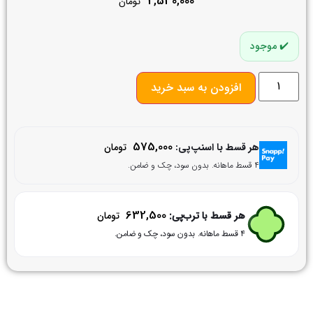
2,530,000
تومان
موجود
افزودن به سبد خرید
575,000
هر قسط با اسنپ‌پی:
تومان
۴ قسط ماهانه. بدون سود، چک و ضامن.
632,500
هر قسط با ترب‌پی:
تومان
۴ قسط ماهانه. بدون سود، چک و ضامن.