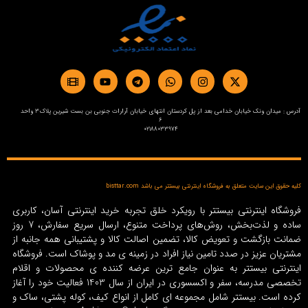
آدرس : میدان ونک خیابان خدامی بعد از پل کردستان انتهای خیابان آرارات جنوبی بن بست شیرین پلاک3 واحد
6
02188033974
کلیه حقوق این سایت متعلق به فروشگاه اینترنتی بیستتر می باشد bisttar.com
فروشگاه اینترنتی بیستتر با رویکرد خلق تجربه خرید اینترنتی آسان، کاربری
ساده و لذت‌بخش، روش‌های پرداخت متنوع، ارسال سریع سفارش، 7 روز
ضمانت بازگشت و تعویض کالا، تضمین اصالت کالا و پشتیبانی همه جانبه از
مشتریان عزیز در صدد تامین نیاز افراد در زمینه‌ ی مد و پوشاک است. فروشگاه
اینترنتی بیستتر به عنوان جامع ترین عرضه کننده ی محصولات و اقلام
تخصصی مدرسه، سفر و اکسسوری در ایران از سال 1403 فعالیت خود را آغاز
کرده است. بیستتر شامل مجموعه ای کامل از انواع کیف، کوله پشتی، ساک و