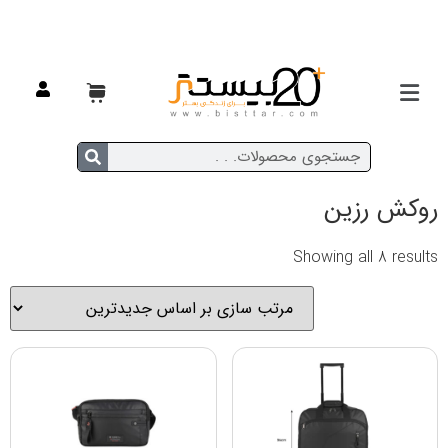
خانه
/ محصول جنس / روکش رزین
روکش رزین
Showing all 8 results