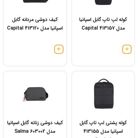
کوله لپ تاپ گابل اسپانیا
کیف دوشی مردانه گابل
مدل 413157 Capital
اسپانیا مدل 413120 Capital
کوله پشتی لپ تاپ گابل
کیف دوشی زنانه گابل اسپانیا
اسپانیا مدل 413155
مدل 603002 Salma