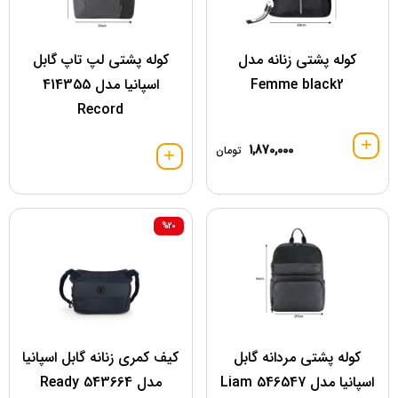
کوله پشتی زنانه مدل
کوله پشتی لپ تاپ گابل
Femme black2
اسپانیا مدل 414355
Record
1,870,000
تومان
%20
کوله پشتی مردانه گابل
کیف کمری زنانه گابل اسپانیا
اسپانیا مدل 546547 Liam
مدل 543664 Ready