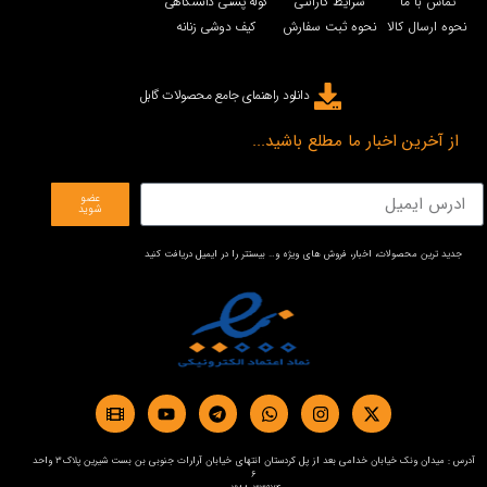
تماس با ما
شرایط گارانتی
کوله پشتی دانشگاهی
نحوه ارسال کالا
نحوه ثبت سفارش
کیف دوشی زنانه
دانلود راهنمای جامع محصولات گابل
از آخرین اخبار ما مطلع باشید...
عضو
شوید
جدید ترین محصولات، اخبار، فروش های ویژه و… بیستتر را در ایمیل دریافت کنید
آدرس : میدان ونک خیابان خدامی بعد از پل کردستان انتهای خیابان آرارات جنوبی بن بست شیرین پلاک3 واحد
6