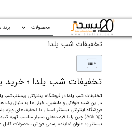
محصولات
برند ه
تخفیفات شب یلدا
تخفیفات شب یلدا ؛ خرید یک
تخفیفات شب یلدا در فروشگاه اینتنرتتی بیستتر،شب 
در این شب طولانی و دلنشین، خیلی‌ها به دنبال یک هدی
(Aoking) چین را با قیمت‌های بسیار مناسب تهیه کنید.
بیستتَر به عنوان نماینده رسمی فروش محصولات گابل در 