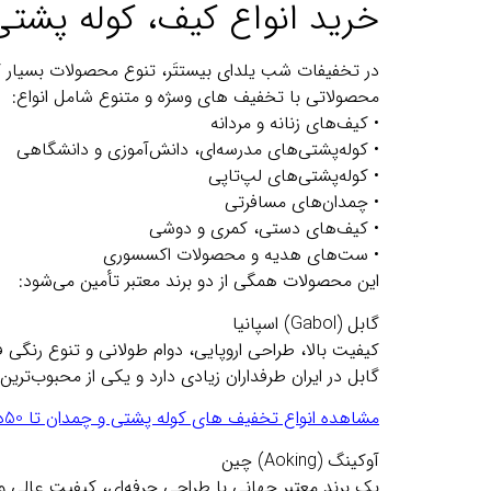
خرید انواع کیف، کوله پشتی
در تخفیفات شب یلدای بیستتَر، تنوع محصولات بسیار گ
محصولاتی با تخفیف های وسژه و متنوع شامل انواع:
• کیف‌های زنانه و مردانه
• کوله‌پشتی‌های مدرسه‌ای، دانش‌آموزی و دانشگاهی
• کوله‌پشتی‌های لپ‌تاپی
• چمدان‌های مسافرتی
• کیف‌های دستی، کمری و دوشی
• ست‌های هدیه و محصولات اکسسوری
این محصولات همگی از دو برند معتبر تأمین می‌شود:
گابل (Gabol) اسپانیا
کیفیت بالا، طراحی اروپایی، دوام طولانی و تنوع رنگی 
گابل در ایران طرفداران زیادی دارد و یکی از محبوب‌ت
مشاهده انواع تخفیف های کوله پشتی و چمدان تا 50درصد
آوکینگ (Aoking) چین
یک برند معتبر جهانی با طراحی حرفه‌ای، کیفیت عالی 