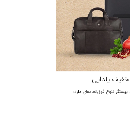
تخفیف یلدایی
یستتَر تنوع فوق‌العاده‌ای دارد: