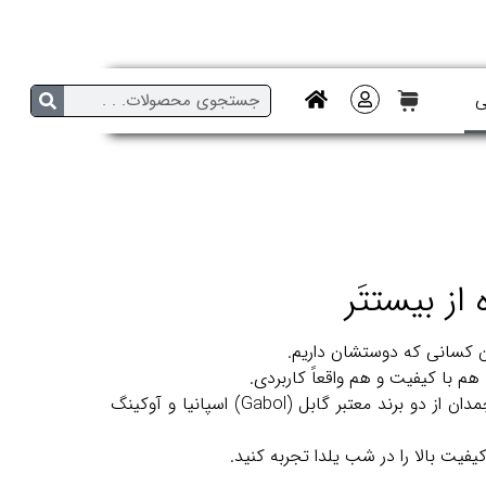
ی
ز بیستتَر
 کسانی که دوستشان داریم.
م با کیفیت و هم واقعاً کاربردی.
فروشگاه اینترنتی بیستتَر امسال با تخفیف‌های ویژه یلدایی، این فرصت را برای شما فراهم کرده تا انواع کیف، کوله پشتی و چمدان از دو برند معتبر گابل (Gabol) اسپانیا و آوکینگ
فیت بالا را در شب یلدا تجربه کنید.