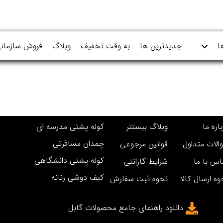
ا
جدیدترین ها
به وقت تخفیف
وبلاگ
فروش سازمان
اره ما
وبلاگ بیستتر
کوله پشتی مدرسه ای
چمدان مسافرتی
الات متداول
قوانین مرجوعی
کوله پشتی دانشگاهی
اس با ما
شرایط گارانتی
کیف دوشی زنانه
وه ارسال کالا
نحوه ثبت سفارش
دانلود راهنمای جامع محصولات گابل