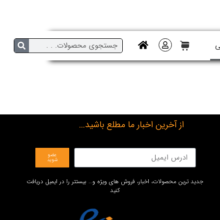
ی
از آخرین اخبار ما مطلع باشید...
عضو
شوید
جدید ترین محصولات، اخبار، فروش های ویژه و… بیستتر را در ایمیل دریافت
کنید