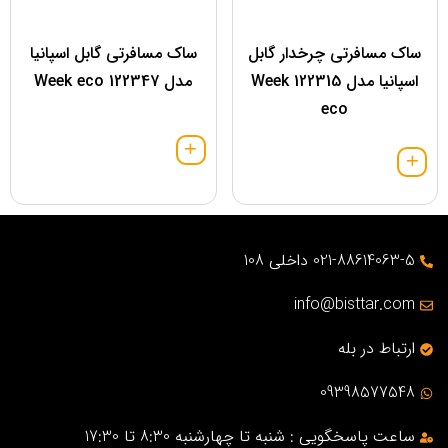
ساک مسافرتی چرخدار گابل
ساک مسافرتی گابل اسپانیا
اسپانیا مدل 122315 Week
مدل 122347 Week eco
eco
021-88614063-5 داخلی 108
info@bisttar.com
ارتباط در بله
09398577548
ساعت پاسخگویی : شنبه تا چهارشنبه 8:30 تا 17:30