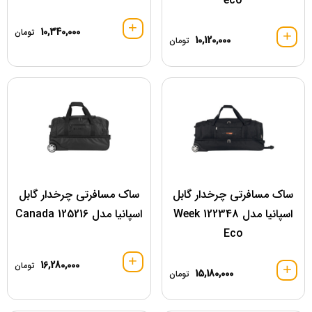
eco
10,340,000
تومان
10,120,000
تومان
ساک مسافرتی چرخدار گابل
ساک مسافرتی چرخدار گابل
اسپانیا مدل 122348 Week
اسپانیا مدل 125216 Canada
Eco
16,280,000
تومان
15,180,000
تومان