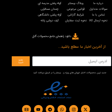
درباره ما
وبلاگ بیستتر
کوله پشتی مدرسه ای
سوالات متداول
قوانین مرجوعی
چمدان مسافرتی
تماس با ما
شرایط گارانتی
کوله پشتی دانشگاهی
نحوه ارسال کالا
نحوه ثبت سفارش
کیف دوشی زنانه
دانلود راهنمای جامع محصولات گابل
از آخرین اخبار ما مطلع باشید...
عضو
شوید
جدید ترین محصولات، اخبار، فروش های ویژه و… بیستتر را در ایمیل دریافت کنید