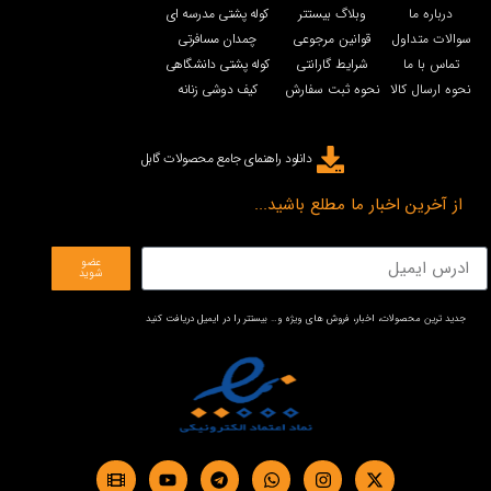
درباره ما
وبلاگ بیستتر
کوله پشتی مدرسه ای
سوالات متداول
قوانین مرجوعی
چمدان مسافرتی
تماس با ما
شرایط گارانتی
کوله پشتی دانشگاهی
نحوه ارسال کالا
نحوه ثبت سفارش
کیف دوشی زنانه
دانلود راهنمای جامع محصولات گابل
از آخرین اخبار ما مطلع باشید...
عضو
شوید
جدید ترین محصولات، اخبار، فروش های ویژه و… بیستتر را در ایمیل دریافت کنید