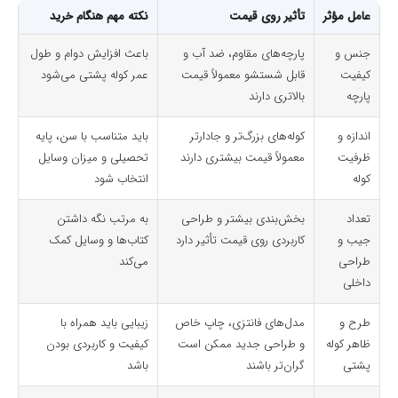
عامل مؤثر
تأثیر روی قیمت
نکته مهم هنگام خرید
جنس و
پارچه‌های مقاوم، ضد آب و
باعث افزایش دوام و طول
کیفیت
قابل شستشو معمولاً قیمت
عمر کوله پشتی می‌شود
پارچه
بالاتری دارند
اندازه و
کوله‌های بزرگ‌تر و جادارتر
باید متناسب با سن، پایه
ظرفیت
معمولاً قیمت بیشتری دارند
تحصیلی و میزان وسایل
کوله
انتخاب شود
تعداد
بخش‌بندی بیشتر و طراحی
به مرتب نگه داشتن
جیب و
کاربردی روی قیمت تأثیر دارد
کتاب‌ها و وسایل کمک
طراحی
می‌کند
داخلی
طرح و
مدل‌های فانتزی، چاپ خاص
زیبایی باید همراه با
ظاهر کوله
و طراحی جدید ممکن است
کیفیت و کاربردی بودن
پشتی
گران‌تر باشند
باشد