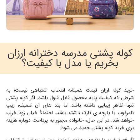
کوله پشتی مدرسه دخترانه ارزان
بخریم یا مدل با کیفیت؟
خرید کوله ارزان قیمت همیشه انتخاب اشتباهی نیست؛ به
شرطی که کیفیت پایه محصول قابل قبول باشد. اگر کوله پشتی
تنها ظاهر زیبایی داشته باشد اما بند های آن ضعیف، زیپ
نامرغوب یا پارچه ی نازک داشته باشد، احتمالاً خیلی زود خراب
خواهد شد. در این حال، خانواده مجبور به پرداخت دوباره هزینه
برای خرید کوله پشتی جدید می شود.
اگر قصد خرید با بودجه محدود را دارید، بهتر است قبل از انتخاب