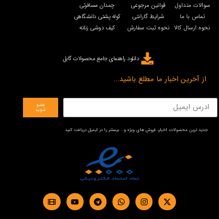
سوالات متداول
قوانین مرجوعی
چمدان مسافرتی
تماس با ما
شرایط گارانتی
کوله پشتی دانشگاهی
نحوه ارسال کالا
نحوه ثبت سفارش
کیف دوشی زنانه
دانلود راهنمای جامع محصولات گابل
از آخرین اخبار ما مطلع باشید...
عضو
شوید
جدید ترین محصولات، اخبار، فروش های ویژه و… بیستتر را در ایمیل دریافت کنید