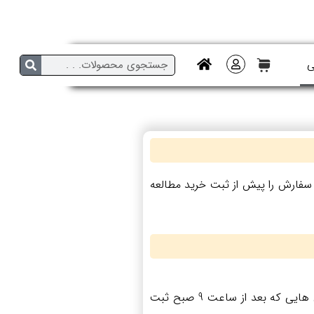
ی
ل سفارش را پیش از ثبت خرید مطالعه
سفارش‌هایی که تا قبل از ساعت 9 صبح ثبت شوند، در صورت امکان و با توجه به ظرفیت ارسال، در همان روز ارسال خواهند شد. سفارش‌ هایی که بعد از ساعت 9 صبح ثبت