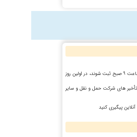
سفارش‌ های ثبت ‌شده تا قبل از ساعت 9 صبح، در صورت امکان، همان روز به تیپاکس تحویل داده خواهند شد. سفارش‌ هایی که بعد از ساعت 9 صبح ثبت شوند، در اولین روز
سمی، ترافیک، تأخیر های شرکت حمل‌ و نقل و سایر
نلاین پیگیری کنید