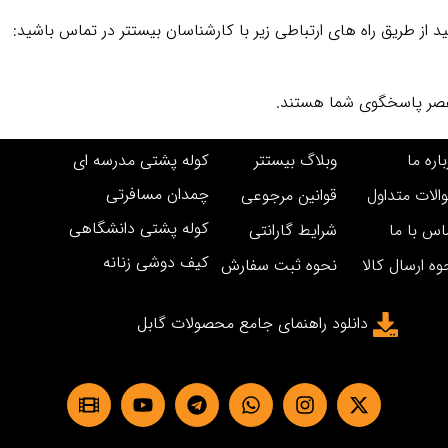
از طریق راه‌ های ارتباطی زیر با کارشناسان بیستتر در تماس باشید:
اره ما
وبلاگ بیستتر
کوله پشتی مدرسه ای
چمدان مسافرتی
الات متداول
قوانین مرجوعی
کوله پشتی دانشگاهی
اس با ما
شرایط گارانتی
کیف دوشی زنانه
وه ارسال کالا
نحوه ثبت سفارش
دانلود راهنمای جامع محصولات گابل