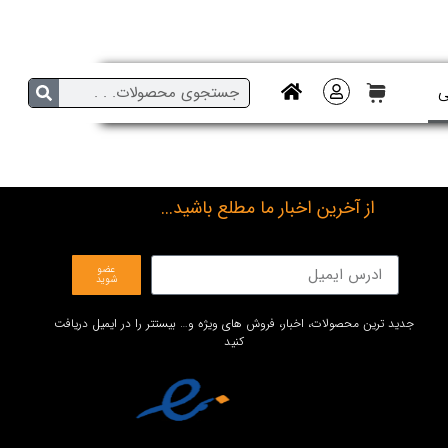
ی
از آخرین اخبار ما مطلع باشید...
عضو
شوید
جدید ترین محصولات، اخبار، فروش های ویژه و… بیستتر را در ایمیل دریافت
کنید