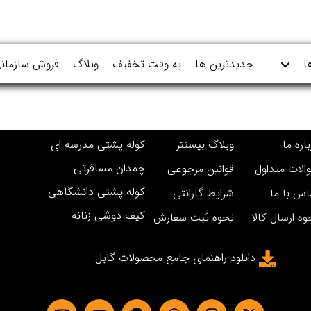
ا
جدیدترین ها
به وقت تخفیف
وبلاگ
فروش سازمان
اره ما
وبلاگ بیستتر
کوله پشتی مدرسه ای
چمدان مسافرتی
الات متداول
قوانین مرجوعی
کوله پشتی دانشگاهی
اس با ما
شرایط گارانتی
کیف دوشی زنانه
وه ارسال کالا
نحوه ثبت سفارش
دانلود راهنمای جامع محصولات گابل