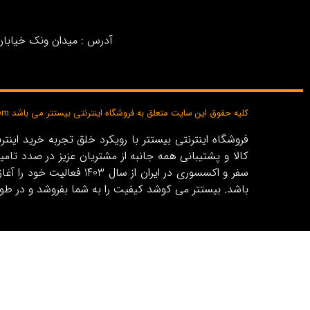
آدرس : میدان ونک خیابان خ
کلیه حقوق این سایت متعلق به فروشگاه اینترنتی بیستتر می باشد bisttar.com
کالا و پشتیبانی همه جانبه از مشتریان عزیز در صدد تام
باشد. بیستتر می کوشد کیفیت را به شما بفروشد و در طو