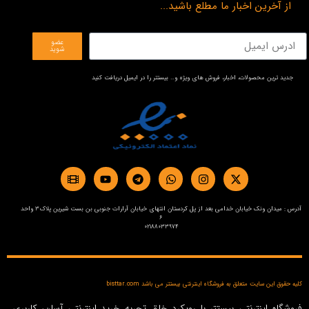
از آخرین اخبار ما مطلع باشید...
عضو
شوید
جدید ترین محصولات، اخبار، فروش های ویژه و… بیستتر را در ایمیل دریافت کنید
آدرس : میدان ونک خیابان خدامی بعد از پل کردستان انتهای خیابان آرارات جنوبی بن بست شیرین پلاک3 واحد
6
02188033974
کلیه حقوق این سایت متعلق به فروشگاه اینترنتی بیستتر می باشد bisttar.com
فروشگاه اینترنتی بیستتر با رویکرد خلق تجربه خرید اینترنتی آسان، کاربری