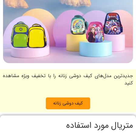
جدیدترین مدل‌های کیف دوشی زنانه را با تخفیف ویژه مشاهده
کنید
کیف دوشی زنانه
متریال مورد استفاده