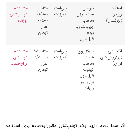
استفاده
طراحی
پلی‌استر
مثلاً
مشاهده
روزمره
ساده، وزن
/ برزنت
1/800 تا
کوله پشتی
(بزرگسال)
مناسب،
6/500
روزمره
جیب‌بندی،
هزار
دوام
تومان
قابل‌قبول
اقتصادی
تمرکز روی
پلی‌استر
مثلاً 950
مشاهده
(پرفروش‌های
قیمت
/ برزنت
تا 1/500
کوله‌های
ارزان)
مناسب +
هزار
ارزان‌قیمت
کیفیت
تومان
قابل‌قبول
برای نیاز
روزانه
اگر شما قصد دارید یک کوله‌پشتی مقرون‌به‌صرفه برای استفاده