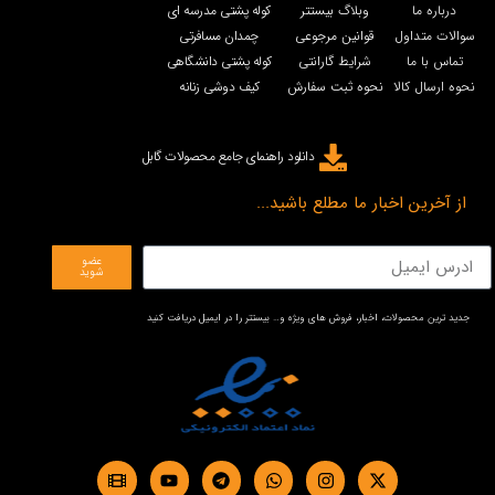
درباره ما
وبلاگ بیستتر
کوله پشتی مدرسه ای
سوالات متداول
قوانین مرجوعی
چمدان مسافرتی
تماس با ما
شرایط گارانتی
کوله پشتی دانشگاهی
نحوه ارسال کالا
نحوه ثبت سفارش
کیف دوشی زنانه
دانلود راهنمای جامع محصولات گابل
از آخرین اخبار ما مطلع باشید...
عضو
شوید
جدید ترین محصولات، اخبار، فروش های ویژه و… بیستتر را در ایمیل دریافت کنید