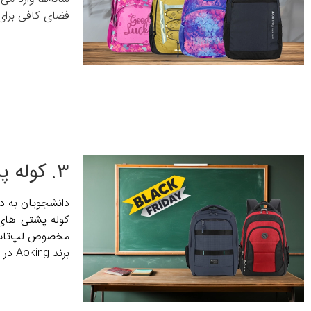
فضای کافی برای 
3. کوله پشتی‌های دانشگاهی؛ ساده، شیک و کاربردی
دانشجویان به دن
کوله‌ پشتی های
مخصوص لپ‌تاپ و 
برند Aoking در این دسته بسیار محبوب است؛ چون دوام بالا را با قیمت مناسب ترکیب کرده است.