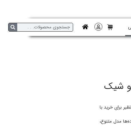
ی
 و شیک
ی‌های برند Gabol اسپانیا و Aoking چین، فرصتی بی‌نظیر برای خرید با
ده‌ها مدل متنوع،