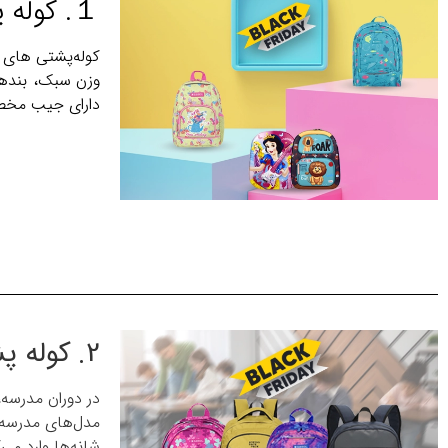
１. کوله پشتی‌های مهدکودکی؛ رنگارنگ و سبک
کوله‌پشتی های 
وزن سبک، بندها
دارای جیب مخصو
2. کوله پشتی‌های مدرسه‌ای؛ همراه روزهای پرانرژی
در دوران مدرسه
شانه‌ها وارد می‌ک