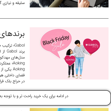
سلیقه و نیازی گز
برندهای محبوب
Gabol؛ ترکیب طراحی اروپایی با دوام بالا
برند
مدل‌های مهدکودک
Aoking؛ عملکرد بالا با قیمت مقرون‌به‌صرفه
Aoking ی
فضای داخلی هوش
در حراج بلک فرای
در ادامه برای یک خرید راحت تر و با توجه به