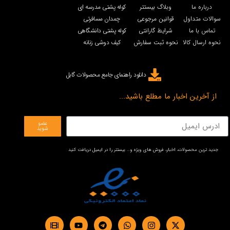
درباره ما
وبلاگ بیستتر
کوله پشتی مدرسه ای
سوالات متداول
قوانین مرجوعی
چمدان مسافرتی
تماس با ما
شرایط گارانتی
کوله پشتی دانشگاهی
نحوه ارسال کالا
نحوه ثبت سفارش
کیف دوشی زنانه
دانلود راهنمای جامع محصولات گابل
از آخرین اخبار ما مطلع باشید...
عضو
شوید
جدید ترین محصولات، اخبار، فروش های ویژه و… بیستتر را در ایمیل دریافت کنید