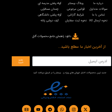
درباره ما
وبلاگ بیستتر
کوله پشتی مدرسه ای
سوالات متداول
قوانین مرجوعی
چمدان مسافرتی
تماس با ما
شرایط گارانتی
کوله پشتی دانشگاهی
نحوه ارسال کالا
نحوه ثبت سفارش
کیف دوشی زنانه
دانلود راهنمای جامع محصولات گابل
از آخرین اخبار ما مطلع باشید...
عضو
شوید
جدید ترین محصولات، اخبار، فروش های ویژه و… بیستتر را در ایمیل دریافت کنید